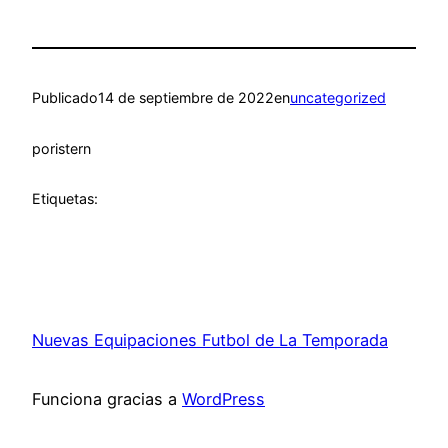
Publicado
14 de septiembre de 2022
en
uncategorized
por
istern
Etiquetas:
Nuevas Equipaciones Futbol de La Temporada
Funciona gracias a
WordPress