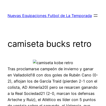
Saltar
al
Nuevas Equipaciones Futbol de La Temporada
contenido
camiseta bucks retro
Tras proclamarse campeón de invierno y ganar
en Valladolid18 con dos goles de Rubén Cano (0-
2), aflojan los de García Traid (pierden 2-1 con el
colista, AD Almería20) pero se resarcen ganando
a la Real Sociedad21 (2-0, marcan los defensas
Arteche y Ruiz), el Atlético es líder con 5 puntos
de ventaja sobre el segundo, el Valencia, que