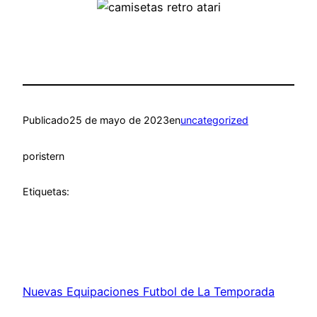
Publicado
25 de mayo de 2023
en
uncategorized
por
istern
Etiquetas:
Nuevas Equipaciones Futbol de La Temporada