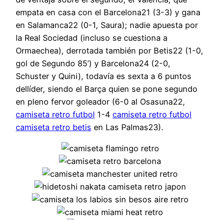
empata en casa con el Barcelona21 (3-3) y gana
en Salamanca22 (0-1, Saura); nadie apuesta por
la Real Sociedad (incluso se cuestiona a
Ormaechea), derrotada también por Betis22 (1-0,
gol de Segundo 85’) y Barcelona24 (2-0,
Schuster y Quini), todavía es sexta a 6 puntos
dellíder, siendo el Barça quien se pone segundo
en pleno fervor goleador (6-0 al Osasuna22,
camiseta retro futbol
1-4
camiseta retro futbol
camiseta retro betis
en Las Palmas23).