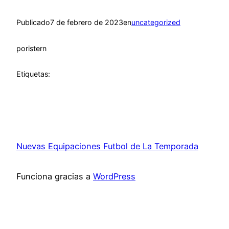
Publicado
7 de febrero de 2023
en
uncategorized
por
istern
Etiquetas:
Nuevas Equipaciones Futbol de La Temporada
Funciona gracias a
WordPress