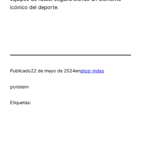
icónico del deporte.
Publicado
22 de mayo de 2024
en
shop-index
por
istern
Etiquetas: