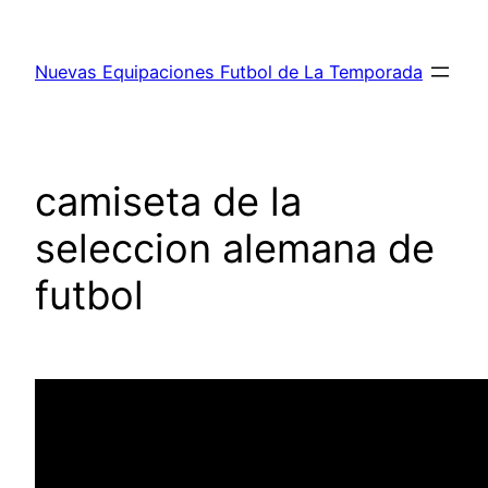
Saltar
al
Nuevas Equipaciones Futbol de La Temporada
contenido
camiseta de la
seleccion alemana de
futbol