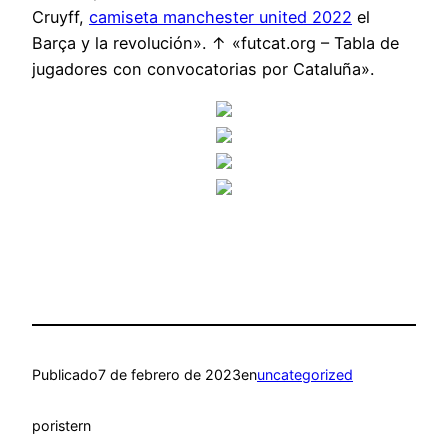
Cruyff,
camiseta manchester united 2022
el
Barça y la revolución». ↑ «futcat.org – Tabla de
jugadores con convocatorias por Cataluña».
Publicado
7 de febrero de 2023
en
uncategorized
por
istern