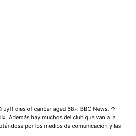
Cruyff dies of cancer aged 68». BBC News. ↑
ol». Además hay muchos del club que van a la
doptándose por los medios de comunicación y las