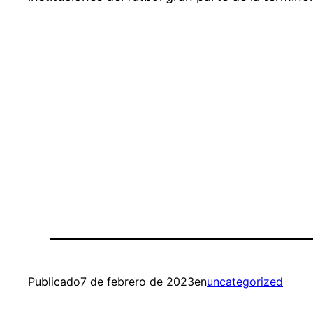
Publicado
7 de febrero de 2023
en
uncategorized