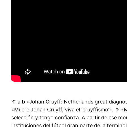
↑ a b «Johan Cruyff: Netherlands great diagno
«Muere Johan Cruyff, viva el ‘cruyffismo’». ↑ 
selección y tengo confianza. A partir de ese mo
instituciones del fútbol gran parte de la terminol