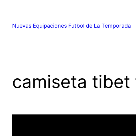
Saltar
al
contenido
Nuevas Equipaciones Futbol de La Temporada
camiseta tibet 