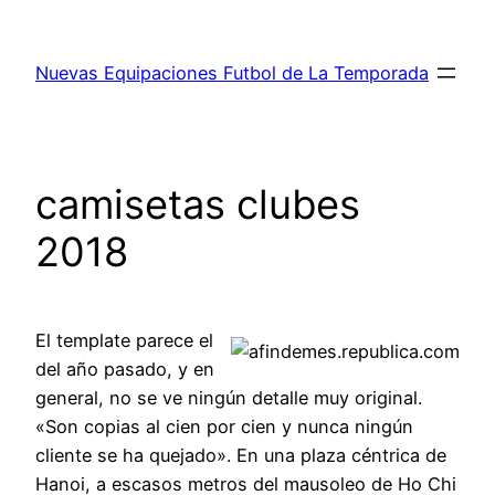
Saltar
al
Nuevas Equipaciones Futbol de La Temporada
contenido
camisetas clubes
2018
El template parece el
del año pasado, y en
general, no se ve ningún detalle muy original.
«Son copias al cien por cien y nunca ningún
cliente se ha quejado». En una plaza céntrica de
Hanoi, a escasos metros del mausoleo de Ho Chi