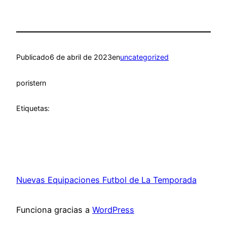
Publicado
6 de abril de 2023
en
uncategorized
por
istern
Etiquetas:
Nuevas Equipaciones Futbol de La Temporada
Funciona gracias a
WordPress