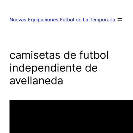
Saltar
al
Nuevas Equipaciones Futbol de La Temporada
contenido
camisetas de futbol
independiente de
avellaneda