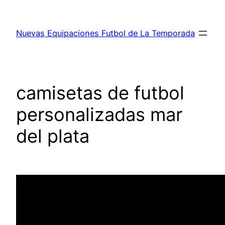
Saltar
al
Nuevas Equipaciones Futbol de La Temporada
contenido
camisetas de futbol
personalizadas mar
del plata