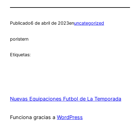
Publicado
6 de abril de 2023
en
uncategorized
por
istern
Etiquetas:
Nuevas Equipaciones Futbol de La Temporada
Funciona gracias a
WordPress