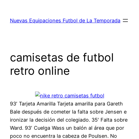
Saltar
al
Nuevas Equipaciones Futbol de La Temporada
contenido
camisetas de futbol
retro online
93′ Tarjeta Amarilla Tarjeta amarilla para Gareth
Bale después de cometer la falta sobre Jensen e
ironizar la decisión del colegiado. 35′ Falta sobre
Ward. 93′ Cuelga Wass un balón al área que por
poco no encuentra la cabeza de Poulsen. No