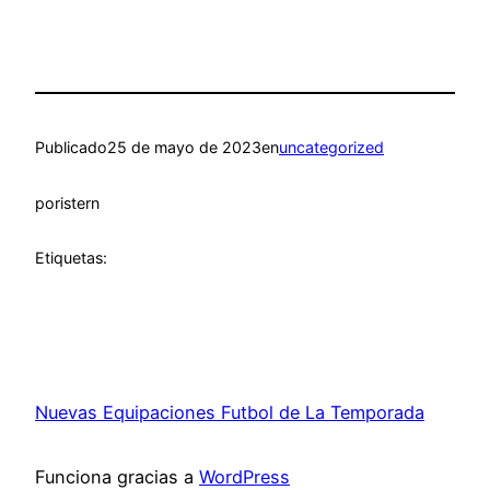
Publicado
25 de mayo de 2023
en
uncategorized
por
istern
Etiquetas:
Nuevas Equipaciones Futbol de La Temporada
Funciona gracias a
WordPress