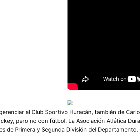
erenciar al Club Sportivo Huracán, también de Carlos
hockey, pero no con fútbol. La Asociación Atlética Du
ses de Primera y Segunda División del Departamento.