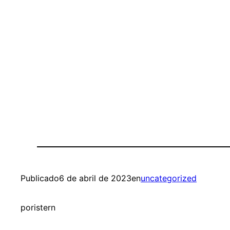
Publicado
6 de abril de 2023
en
uncategorized
por
istern