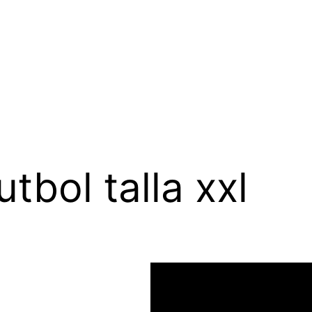
tbol talla xxl