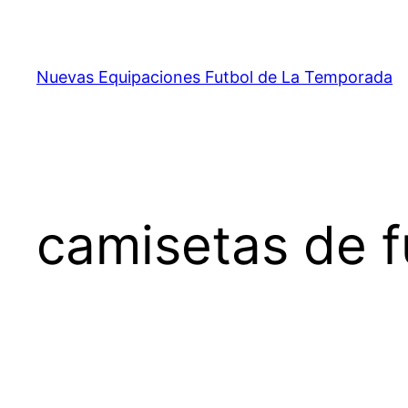
Saltar
al
contenido
Nuevas Equipaciones Futbol de La Temporada
camisetas de fu