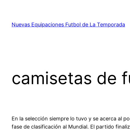
Saltar
al
contenido
Nuevas Equipaciones Futbol de La Temporada
camisetas de f
En la selección siempre lo tuvo y se acerca al p
fase de clasificación al Mundial. El partido fina