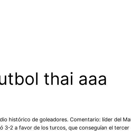
utbol thai aaa
odio histórico de goleadores. Comentario: líder del Ma
lizó 3-2 a favor de los turcos, que conseguían el terce