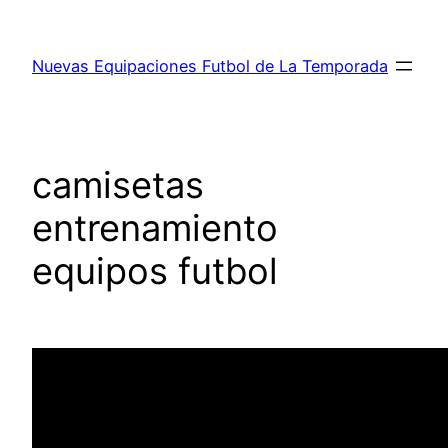
Saltar
al
Nuevas Equipaciones Futbol de La Temporada
contenido
camisetas
entrenamiento
equipos futbol