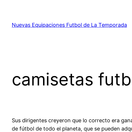
Saltar
al
contenido
Nuevas Equipaciones Futbol de La Temporada
camisetas futb
Sus dirigentes creyeron que lo correcto era gan
de fútbol de todo el planeta, que se pueden adqu