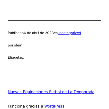
Publicado
6 de abril de 2023
en
uncategorized
por
istern
Etiquetas:
Nuevas Equipaciones Futbol de La Temporada
Funciona gracias a
WordPress