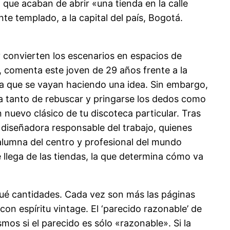
 que acaban de abrir «una tienda en la calle
e templado, a la capital del país, Bogotá.
 convierten los escenarios en espacios de
, comenta este joven de 29 años frente a la
ra que se vayan haciendo una idea. Sin embargo,
ta tanto de rebuscar y pringarse los dedos como
nuevo clásico de tu discoteca particular. Tras
a diseñadora responsable del trabajo, quienes
a alumna del centro y profesional del mundo
e llega de las tiendas, la que determina cómo va
qué cantidades. Cada vez son más las páginas
n espíritu vintage. El ‘parecido razonable’ de
smos si el parecido es sólo «razonable». Si la