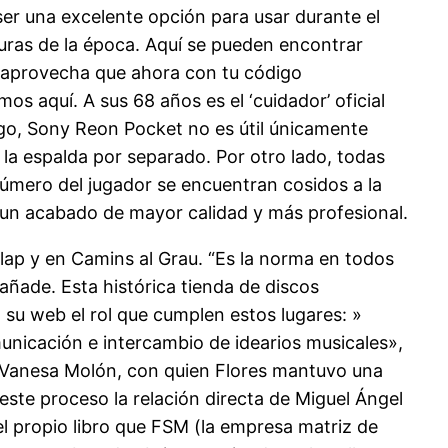
er una excelente opción para usar durante el
uras de la época. Aquí se pueden encontrar
, aprovecha que ahora con tu código
s aquí. A sus 68 años es el ‘cuidador’ oficial
rgo, Sony Reon Pocket no es útil únicamente
la espalda por separado. Por otro lado, todas
número del jugador se encuentran cosidos a la
r un acabado de mayor calidad y más profesional.
alap y en Camins al Grau. “Es la norma en todos
añade. Esta histórica tienda de discos
su web el rol que cumplen estos lugares: »
unicación e intercambio de idearios musicales»,
ar Vanesa Molón, con quien Flores mantuvo una
ste proceso la relación directa de Miguel Ángel
l propio libro que FSM (la empresa matriz de