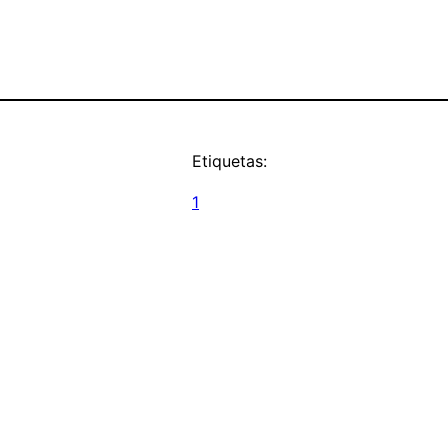
Etiquetas:
1