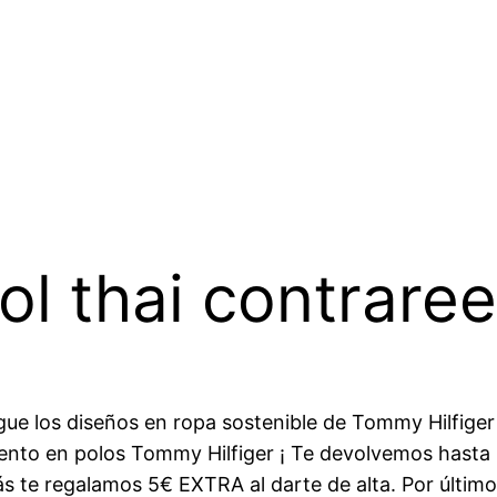
ol thai contrar
ue los diseños en ropa sostenible de Tommy Hilfiger
ento en polos Tommy Hilfiger ¡ Te devolvemos hasta
 te regalamos 5€ EXTRA al darte de alta. Por último,