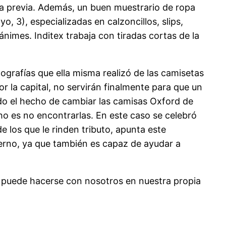
ita previa. Además, un buen muestrario de ropa
 3), especializadas en calzoncillos, slips,
nimes. Inditex trabaja con tiradas cortas de la
ografías que ella misma realizó de las camisetas
r la capital, no servirán finalmente para que un
nido el hecho de cambiar las camisas Oxford de
o es no encontrarlas. En este caso se celebró
los que le rinden tributo, apunta este
vierno, ya que también es capaz de ayudar a
 puede hacerse con nosotros en nuestra propia