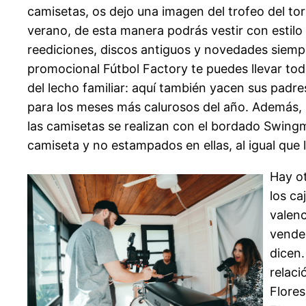
camisetas, os dejo una imagen del trofeo del to
verano, de esta manera podrás vestir con estilo
reediciones, discos antiguos y novedades siemp
promocional Fútbol Factory te puedes llevar todo
del lecho familiar: aquí también yacen sus padr
para los meses más calurosos del año. Además, S
las camisetas se realizan con el bordado Swingm
camiseta y no estampados en ellas, al igual que
Hay ot
los ca
valenc
vender
dicen.
relaci
Flores