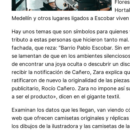
Flores
Hortal
Medellín y otros lugares ligados a Escobar viven
Hay unos temas que son símbolos para quienes v
tributo a estas personas que hicieron tanto mal
fachada, que reza: “Barrio Pablo Escobar. Sin 
se lamentan de que en los ambientes silenciosos
de encontrar una joya oculta o descubrir un dis
recibir la notificación de Cañero, Zara explica 
ratificaron de nuevo la originalidad de las pieza
publicitario, Rocío Cañero. Zara no impone así s
a ser el producto», dicen en el gigante textil.
Examinan los datos que les llegan, van viendo 
web que ofrecen camisetas originales y réplicas
los dibujos de la ilustradora y las camisetas de 