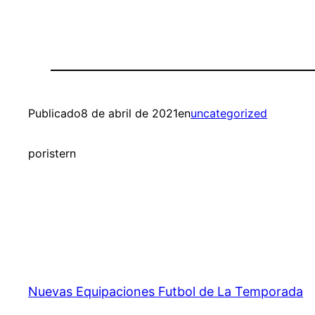
Publicado
8 de abril de 2021
en
uncategorized
por
istern
Nuevas Equipaciones Futbol de La Temporada