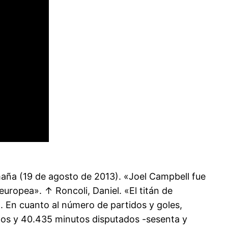
maña (19 de agosto de 2013). «Joel Campbell fue
 europea». ↑ Roncoli, Daniel. «El titán de
. En cuanto al número de partidos y goles,
dos y 40.435 minutos disputados -sesenta y