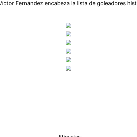
ctor Fernández encabeza la lista de goleadores histó
Etiquetas: