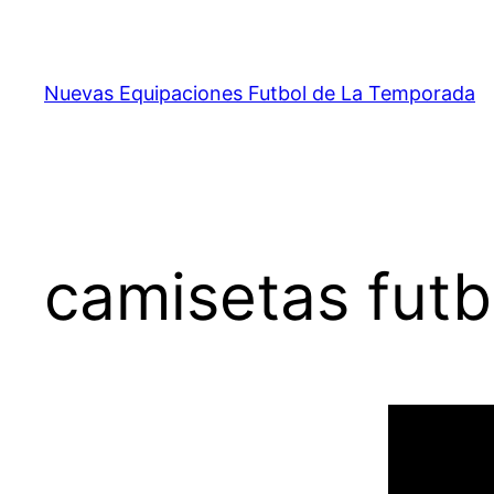
Saltar
al
contenido
Nuevas Equipaciones Futbol de La Temporada
camisetas fut