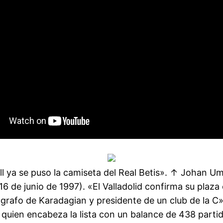
ll ya se puso la camiseta del Real Betis». ↑ Johan U
(16 de junio de 1997). «El Valladolid confirma su plaza
grafo de Karadagian y presidente de un club de la C»
quien encabeza la lista con un balance de 438 parti