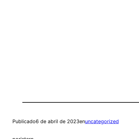
Publicado
6 de abril de 2023
en
uncategorized