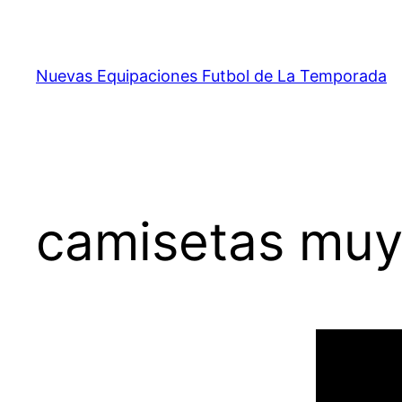
Saltar
al
contenido
Nuevas Equipaciones Futbol de La Temporada
camisetas muy 