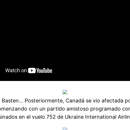
Van Basten… Posteriormente, Canadá se vio afectada p
 comenzando con un partido amistoso programado con
inados en el vuelo 752 de Ukraine International Airlin