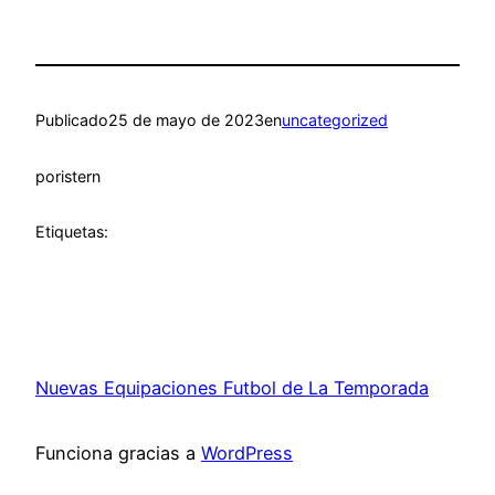
Publicado
25 de mayo de 2023
en
uncategorized
por
istern
Etiquetas:
Nuevas Equipaciones Futbol de La Temporada
Funciona gracias a
WordPress