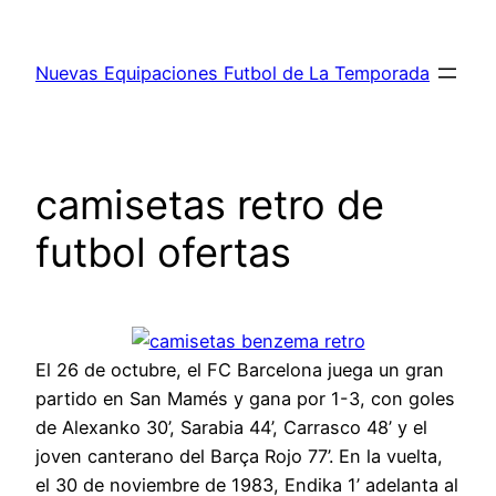
Saltar
al
Nuevas Equipaciones Futbol de La Temporada
contenido
camisetas retro de
futbol ofertas
El 26 de octubre, el FC Barcelona juega un gran
partido en San Mamés y gana por 1-3, con goles
de Alexanko 30’, Sarabia 44’, Carrasco 48’ y el
joven canterano del Barça Rojo 77’. En la vuelta,
el 30 de noviembre de 1983, Endika 1’ adelanta al