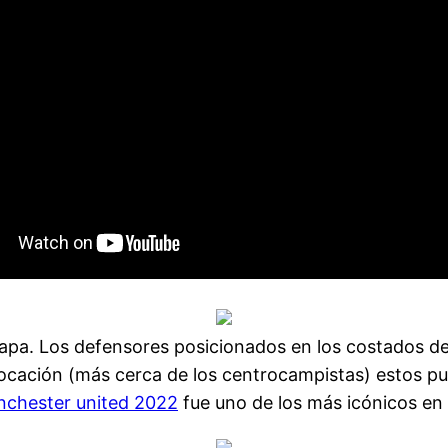
apa. Los defensores posicionados en los costados del
olocación (más cerca de los centrocampistas) estos p
nchester united 2022
fue uno de los más icónicos en l