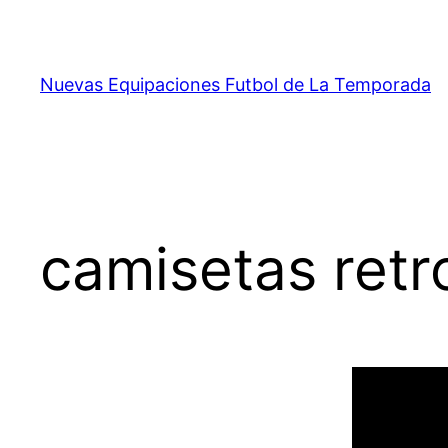
Saltar
al
contenido
Nuevas Equipaciones Futbol de La Temporada
camisetas retr