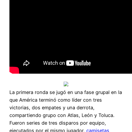
La primera ronda se jugó en una fase grupal en la
que América terminó como líder con tres
victorias, dos empates y una derrota,
compartiendo grupo con Atlas, León y Toluca.
Fueron series de tres disparos por equipo,
ejecutados por el mismo jugador,
camisetas