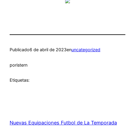
Publicado
6 de abril de 2023
en
uncategorized
por
istern
Etiquetas:
Nuevas Equipaciones Futbol de La Temporada