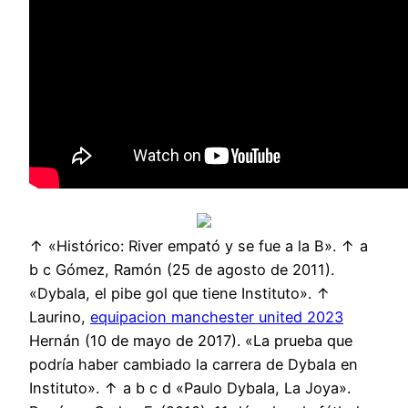
↑ «Histórico: River empató y se fue a la B». ↑ a
b c Gómez, Ramón (25 de agosto de 2011).
«Dybala, el pibe gol que tiene Instituto». ↑
Laurino,
equipacion manchester united 2023
Hernán (10 de mayo de 2017). «La prueba que
podría haber cambiado la carrera de Dybala en
Instituto». ↑ a b c d «Paulo Dybala, La Joya».