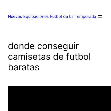
Saltar
al
Nuevas Equipaciones Futbol de La Temporada
contenido
donde conseguir
camisetas de futbol
baratas