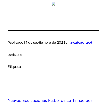
Publicado
14 de septiembre de 2022
en
uncategorized
por
istern
Etiquetas:
Nuevas Equipaciones Futbol de La Temporada