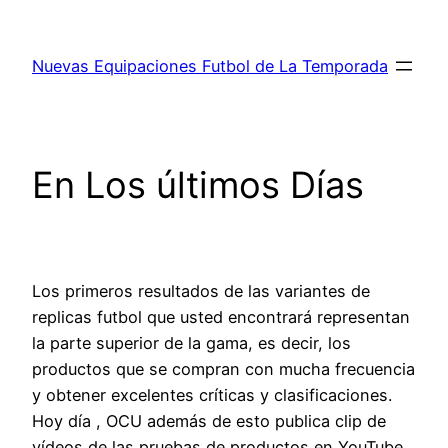
Saltar
al
Nuevas Equipaciones Futbol de La Temporada
contenido
En Los últimos Días
Los primeros resultados de las variantes de
replicas futbol que usted encontrará representan
la parte superior de la gama, es decir, los
productos que se compran con mucha frecuencia
y obtener excelentes críticas y clasificaciones.
Hoy día , OCU además de esto publica clip de
vídeos de las pruebas de productos en YouTube