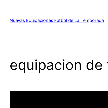
Saltar
al
contenido
Nuevas Equipaciones Futbol de La Temporada
equipacion de 