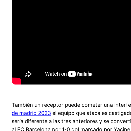
También un receptor puede cometer una interfe
de madrid 2023
el equipo que ataca es castigad
sería diferente a las tres anteriores y se conve
al FC Barcelona por 1-0 gol marcado por Yacine