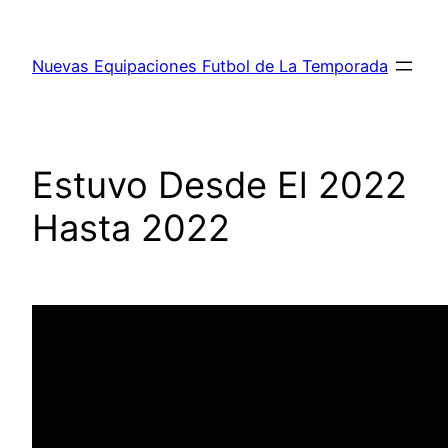
Saltar
al
Nuevas Equipaciones Futbol de La Temporada
contenido
Estuvo Desde El 2022
Hasta 2022