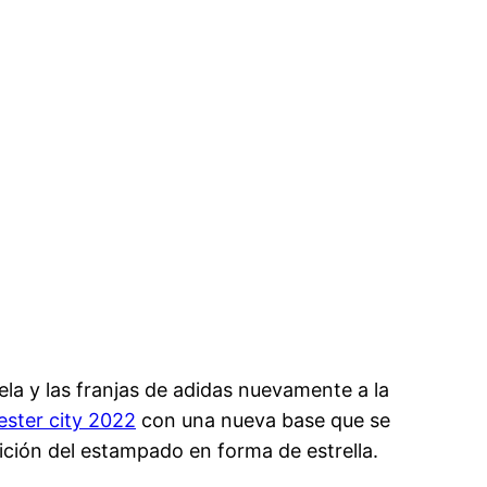
la y las franjas de adidas nuevamente a la
ster city 2022
con una nueva base que se
sición del estampado en forma de estrella.