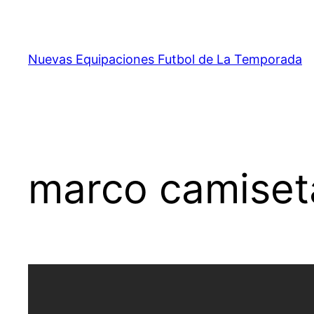
Saltar
al
contenido
Nuevas Equipaciones Futbol de La Temporada
marco camiseta