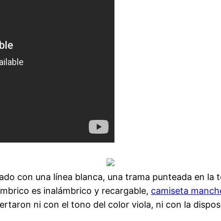
ado con una línea blanca, una trama punteada en la te
lámbrico es inalámbrico y recargable,
camiseta manche
rtaron ni con el tono del color viola, ni con la dispo