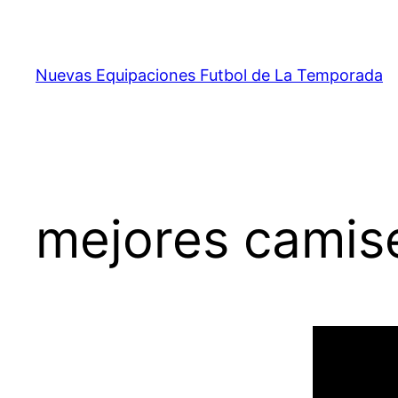
Saltar
al
contenido
Nuevas Equipaciones Futbol de La Temporada
mejores camise