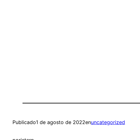
Publicado
1 de agosto de 2022
en
uncategorized