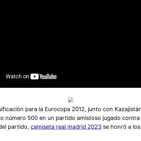
sificación para la Eurocopa 2012, junto con Kazajistán
ido número 500 en un partido amistoso jugado contra
del partido,
camiseta real madrid 2023
se honró a los