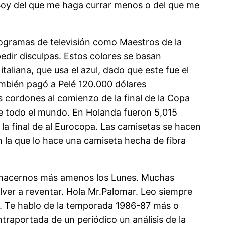
o. Soy del que me haga currar menos o del que me
ogramas de televisión como Maestros de la
edir disculpas. Estos colores se basan
aliana, que usa el azul, dado que este fue el
ambién pagó a Pelé 120.000 dólares
 cordones al comienzo de la final de la Copa
de todo el mundo. En Holanda fueron 5,015
 la final de al Eurocopa. Las camisetas se hacen
n la que lo hace una camiseta hecha de fibra
r hacernos más amenos los Lunes. Muchas
lver a reventar. Hola Mr.Palomar. Leo siempre
. Te hablo de la temporada 1986-87 más o
traportada de un periódico un análisis de la