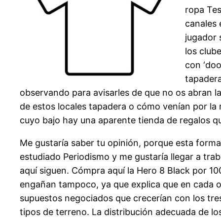
ropa Tes
canales 
jugador 
los club
con ‘doo
tapadera
observando para avisarles de que no os abran la
de estos locales tapadera o cómo venían por la 
cuyo bajo hay una aparente tienda de regalos qu
Me gustaría saber tu opinión, porque esta form
estudiado Periodismo y me gustaría llegar a trab
aquí siguen. Cómpra aquí la Hero 8 Black por 10
engañan tampoco, ya que explica que en cada ope
supuestos negociados que crecerían con los tres 
tipos de terreno. La distribución adecuada de los