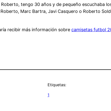
a Roberto, tengo 30 años y de pequeño escuchaba los
gi Roberto, Marc Bartra, Javi Casquero o Roberto Sol
aría recibir más información sobre
camisetas futbol 2
Etiquetas:
1