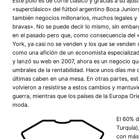
Este polo es de corte clásico y gracias a su aj
«superclásico» del fútbol argentino Boca Juniors
también negocios millonarios, muchos legales y
bravas». No se puede decir lo mismo, sin embar
en el pasado pero que, como consecuencia del «
York, ya casi no se venden y los que se venden
como una afición de un economista especializad
y lanzó su web en 2007, ahora es un negocio que
umbrales de la rentabilidad. Hace unos días me 
últimas caben en una mesa. En otras partes, est
volvieron a resistirse a estos cambios y mantuv
guerra, mientras que los países de la Europa O
moda.
El 60% d
Turquía)
con más 