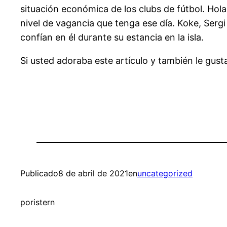
situación económica de los clubs de fútbol. Hol
nivel de vagancia que tenga ese día. Koke, Ser
confían en él durante su estancia en la isla.
Si usted adoraba este artículo y también le gust
Publicado
8 de abril de 2021
en
uncategorized
por
istern