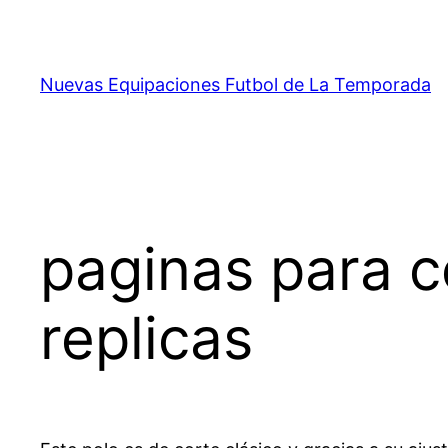
Saltar
al
contenido
Nuevas Equipaciones Futbol de La Temporada
paginas para c
replicas