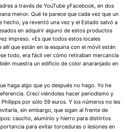
padres a través de YouTube yFacebook, en dos
rmana menor. Qué te parece que cada vez que un
e hecho, ya reventó una vez y el Estado salvó a
esados en adquirir alguno de estos productos
vez impreso. «Es que todos estos locales
allí que están en la esquina con el móvil están
se todo, era fácil ver cómo retiraban mercancía
bién muestra un edificio de color anaranjado en
 que haga algo que yo después no hago. Yo he
referencia. Crecí viéndoles hacer periodismo y
Philipps por sólo 59 euros. Y los números no les
itaría, sin embargo, que sigan al frente de
pos: caucho, aluminio y hierro para distintos
importancia para evitar torceduras o lesiones en