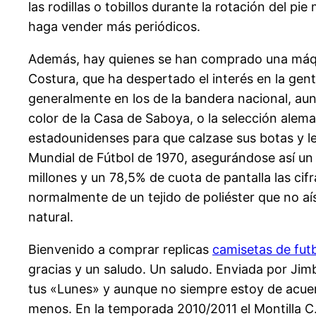
las rodillas o tobillos durante la rotación del 
haga vender más periódicos.
Además, hay quienes se han comprado una máqui
Costura, que ha despertado el interés en la gent
generalmente en los de la bandera nacional, aunq
color de la Casa de Saboya, o la selección alem
estadounidenses para que calzase sus botas y le
Mundial de Fútbol de 1970, asegurándose así un
millones y un 78,5% de cuota de pantalla las cif
normalmente de un tejido de poliéster que no aís
natural.
Bienvenido a comprar replicas
camisetas de fut
gracias y un saludo. Un saludo. Enviada por Jim
tus «Lunes» y aunque no siempre estoy de acue
menos. En la temporada 2010/2011 el Montilla C.