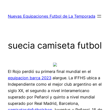
Saltar
al
Nuevas Equipaciones Futbol de La Temporada
contenido
suecia camiseta futbol
El Rojo perdió su primera final mundial en el
equipacion barça 2023
alargue. La IFFHS ubica a
Independiente como el mejor club argentino en el
siglo XX, el segundo a nivel interamericano
superado por Peñarol y quinto a nivel mundial
superado por Real Madrid, Barcelona,
camisetasdefutbolshop
Juventus y Peñarol. 15 de