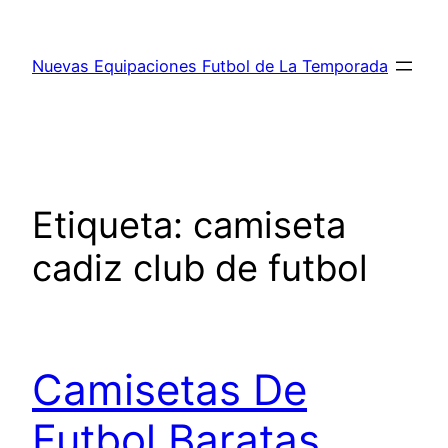
Saltar
al
Nuevas Equipaciones Futbol de La Temporada
contenido
Etiqueta:
camiseta
cadiz club de futbol
Camisetas De
Futbol Baratas