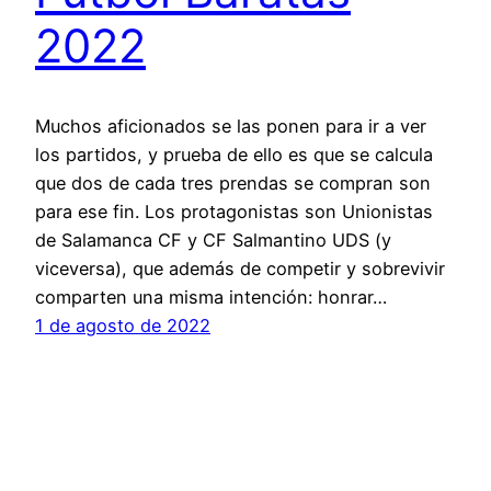
2022
Muchos aficionados se las ponen para ir a ver
los partidos, y prueba de ello es que se calcula
que dos de cada tres prendas se compran son
para ese fin. Los protagonistas son Unionistas
de Salamanca CF y CF Salmantino UDS (y
viceversa), que además de competir y sobrevivir
comparten una misma intención: honrar…
1 de agosto de 2022