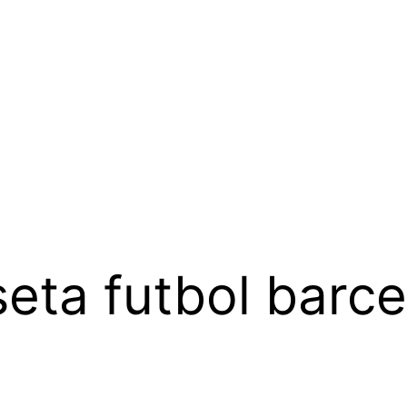
eta futbol barc