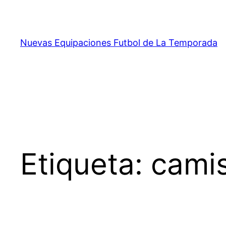
Saltar
al
contenido
Nuevas Equipaciones Futbol de La Temporada
Etiqueta:
camis