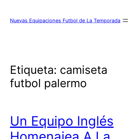
Saltar
al
Nuevas Equipaciones Futbol de La Temporada
contenido
Etiqueta:
camiseta
futbol palermo
Un Equipo Inglés
Homenajea A La