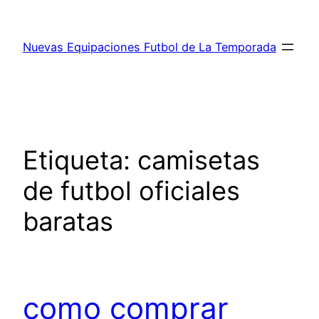
Saltar
al
Nuevas Equipaciones Futbol de La Temporada
contenido
Etiqueta:
camisetas
de futbol oficiales
baratas
como comprar