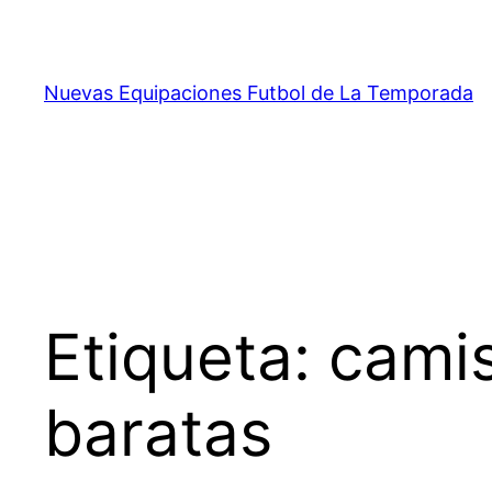
Saltar
al
contenido
Nuevas Equipaciones Futbol de La Temporada
Etiqueta:
camis
baratas