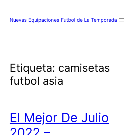
Saltar
al
Nuevas Equipaciones Futbol de La Temporada
contenido
Etiqueta:
camisetas
futbol asia
El Mejor De Julio
2022 –