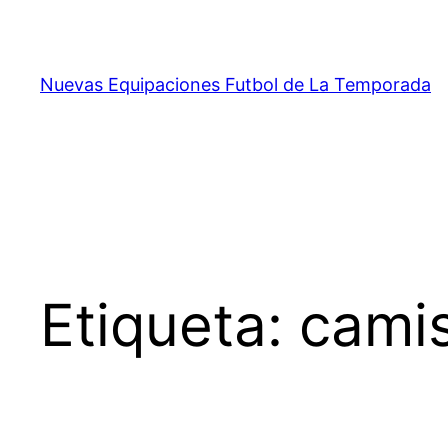
Saltar
al
contenido
Nuevas Equipaciones Futbol de La Temporada
Etiqueta:
camis