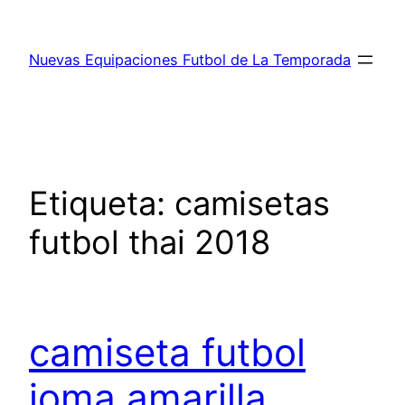
Saltar
al
Nuevas Equipaciones Futbol de La Temporada
contenido
Etiqueta:
camisetas
futbol thai 2018
camiseta futbol
joma amarilla