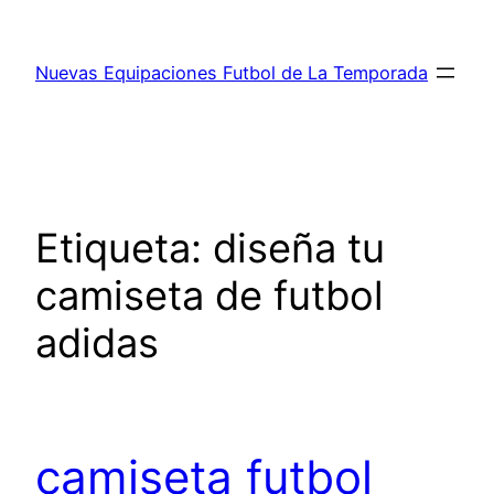
Saltar
al
Nuevas Equipaciones Futbol de La Temporada
contenido
Etiqueta:
diseña tu
camiseta de futbol
adidas
camiseta futbol