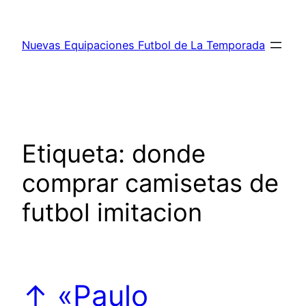
Saltar
al
Nuevas Equipaciones Futbol de La Temporada
contenido
Etiqueta:
donde
comprar camisetas de
futbol imitacion
↑ «Paulo