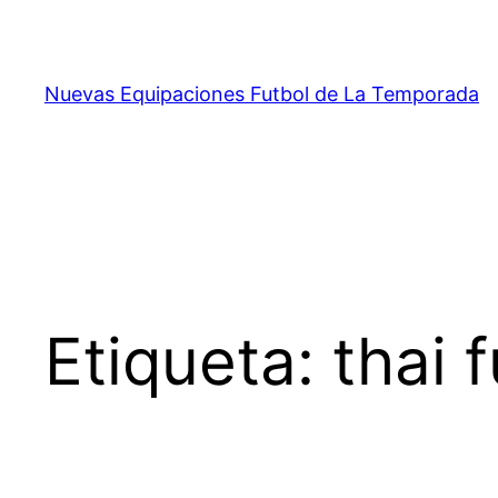
Saltar
al
contenido
Nuevas Equipaciones Futbol de La Temporada
Etiqueta:
thai 