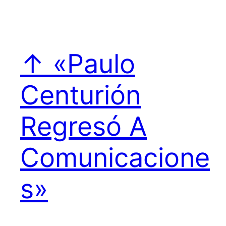
↑ «Paulo
Centurión
Regresó A
Comunicacione
s»