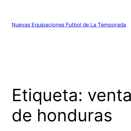
Saltar
al
contenido
Nuevas Equipaciones Futbol de La Temporada
Etiqueta:
venta
de honduras