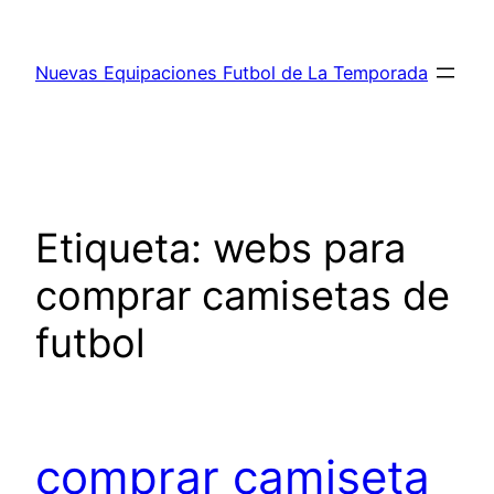
Saltar
al
Nuevas Equipaciones Futbol de La Temporada
contenido
Etiqueta:
webs para
comprar camisetas de
futbol
comprar camiseta