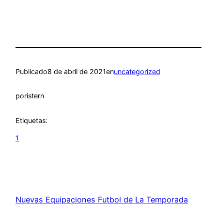
Publicado
8 de abril de 2021
en
uncategorized
por
istern
Etiquetas:
1
Nuevas Equipaciones Futbol de La Temporada